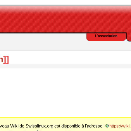
L'association
n
]]
veau Wiki de Swisslinux.org est disponible à l'adresse:
https://wik