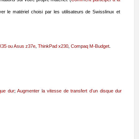
 le matériel choisi par les utilisateurs de Swisslinux et
a X35 ou Asus z37e
,
ThinkPad x230
,
Compaq M-Budget
.
que dur
;
Augmenter la vitesse de transfert d'un disque dur