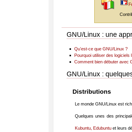
F
Contri
GNU/Linux : une app
Qu'est-ce que GNU/Linux ?
Pourquoi utiliser des logiciels 
Comment bien débuter avec 
GNU/Linux : quelques
Distributions
Le monde GNU/Linux est ric
Quelques unes des principale
Kubuntu, Edubuntu
et leurs d