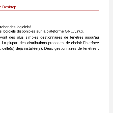
ne Desktop
.
cher des logiciels!
es logiciels disponibles sur la plateforme GNU/Linux.
 vont des plus simples gestionnaires de fenêtres jusqu'au
a plupart des distributions proposent de choisir l'interface
ec celle(s) déjà installée(s). Deux gestionnaires de fenêtres :