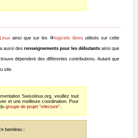
Linux
ainsi que sur les
logiciels libres
utilisés sur cette
ra aussi des
renseignements pour les débutants
ainsi que
 trouve dépendent des différentes contributions. Autant que
u site.
mentation Swisslinux.org, veuillez tout
ée et une meilleure coordination. Pour
 du
groupe de projet "relecture"
.
 ce bandeau :