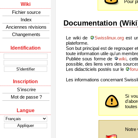
Pour p
Wiki
Fichier source
Index
Documentation (Wiki
Anciennes révisions
Changements
Le wiki de
Swisslinux.org
est un
plateforme.
Identification
Son but principal est de regrouper e
toute information utile qu'un membre
Publiée sous forme de
wiki
, cet
possible, des liens vers des source
Les didacticiels postés sur le
for
Les informations concernant Swissl
Inscription
S'inscrire
Si vo
Mot de passe ?
d'abor
toutes
Langue
Notre 