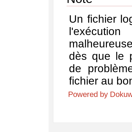
Un fichier l
l'exécuti
malheureuse
dès que le 
de problème,
fichier au b
Powered by Dokuw