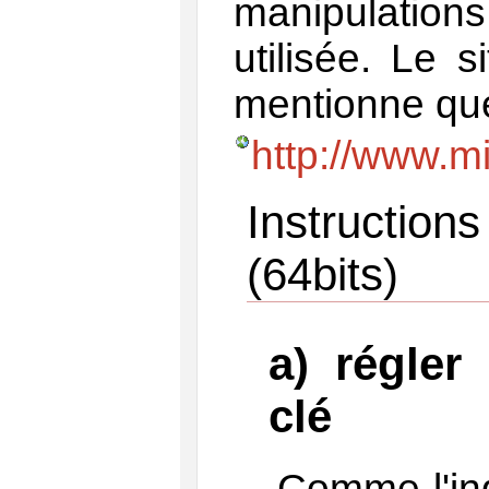
manipulations
utilisée. Le 
mentionne qu
http://www.m
Instructi
(64bits)
a) régler
clé
Comme l'in