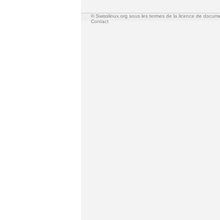
© Swisslinux.org sous les termes de la licence de docum
Contact