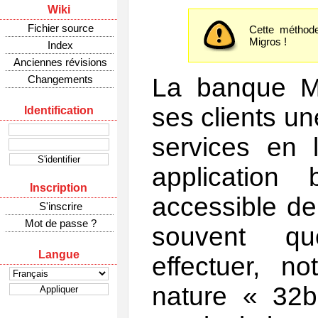
Wiki
Fichier source
Cette méthode
Migros !
Index
Anciennes révisions
La banque Mi
Changements
ses clients u
Identification
services en l
application
Inscription
accessible de
S'inscrire
Mot de passe ?
souvent qu
Langue
effectuer, 
nature « 32bi