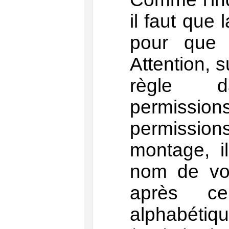
il faut que 
pour que 
Attention, 
règle
permissions
permissio
montage, i
nom de votr
après ce
alphabé