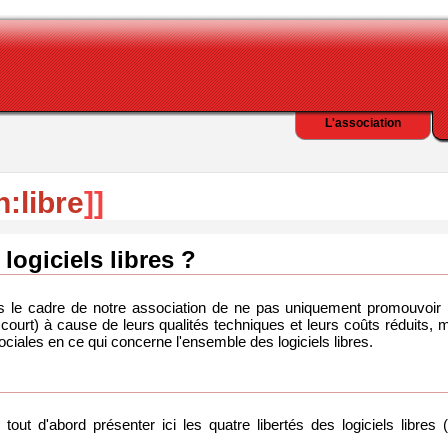
L'association
:libre
]]
logiciels libres ?
ans le cadre de notre association de ne pas uniquement promouvoi
 court) à cause de leurs qualités techniques et leurs coûts réduits, m
ociales en ce qui concerne l'ensemble des logiciels libres.
tout d'abord présenter ici les quatre libertés des logiciels libres