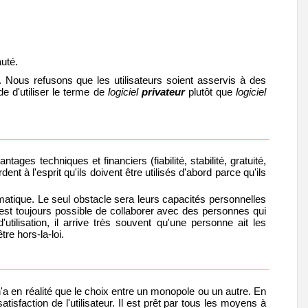
uté.
té. Nous refusons que les utilisateurs soient asservis à des
d'utiliser le terme de
logiciel
privateur
plutôt que
logiciel
es techniques et financiers (fiabilité, stabilité, gratuité,
dent à l'esprit qu'ils doivent être utilisés d'abord parce qu'ils
ormatique. Le seul obstacle sera leurs capacités personnelles
il est toujours possible de collaborer avec des personnes qui
ilisation, il arrive très souvent qu'une personne ait les
tre hors-la-loi.
Il n'a en réalité que le choix entre un monopole ou un autre. En
atisfaction de l'utilisateur. Il est prêt par tous les moyens à