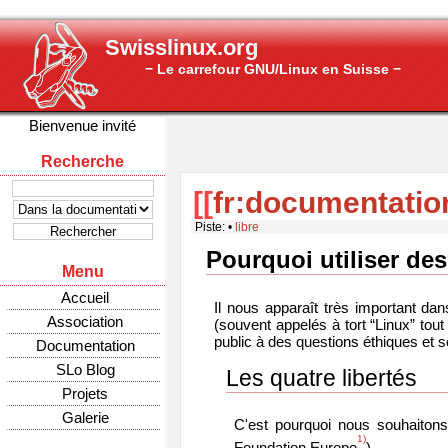
Swisslinux.org
− Le carrefour GNU/Linux en Suisse −
Bienvenue invité
Recherche
[[
fr:documentation
Piste:
•
libre
Pourquoi utiliser des 
Menu
Accueil
Il nous apparaît très important d
Association
(souvent appelés à tort “Linux” tout
public à des questions éthiques et s
Documentation
SLo Blog
Les quatre libertés
Projets
Galerie
C'est pourquoi nous souhaitons 
1)
Foundation Europe
).