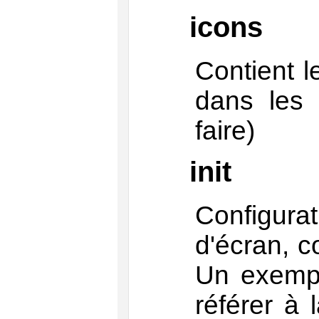
icons
Contient l
dans les 
faire)
init
Configurat
d'écran, c
Un exempl
référer à 