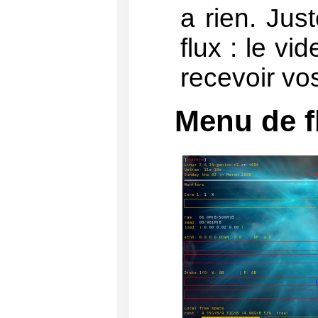
a rien. Jus
flux : le vi
recevoir vo
Menu de f