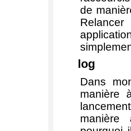
de manière
Relancer
applicat
simplement
log
Dans mon
manière à
lancement 
manière 
pourquoi i