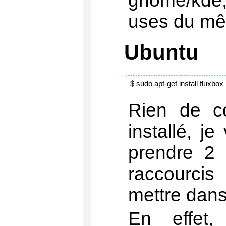
gnome/kde
uses du m
Ubuntu
$ sudo apt-get install fluxbox
Rien de co
installé, j
prendre 2
raccourci
mettre dans
En effet