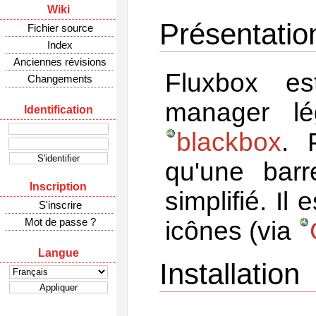
Wiki
Présentatio
Fichier source
Index
Anciennes révisions
Fluxbox e
Changements
manager lé
Identification
blackbox
. 
qu'une bar
Inscription
simplifié. Il
S'inscrire
Mot de passe ?
icônes (via
Langue
Installation