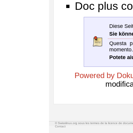
Doc plus c
Diese Seit
Sie könn
Questa pa
momento
Potete ai
Powered by Doku
modifica
© Swisslinux.org sous les termes de la licence de docum
Contact