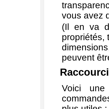
transpare
vous avez 
(Il en va
propriétés,
dimensions
peuvent êtr
Raccourci
Voici une
commandes 
plus utiles :