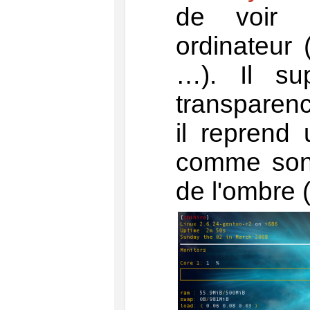
de voir l
ordinateur 
…). Il su
transparenc
il reprend
comme son 
de l'ombre 