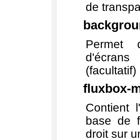
de transpa
backgrou
Permet 
d'écran
(facultatif)
fluxbox-
Contient 
base de f
droit sur 