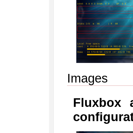
Images
Fluxbox 
configura