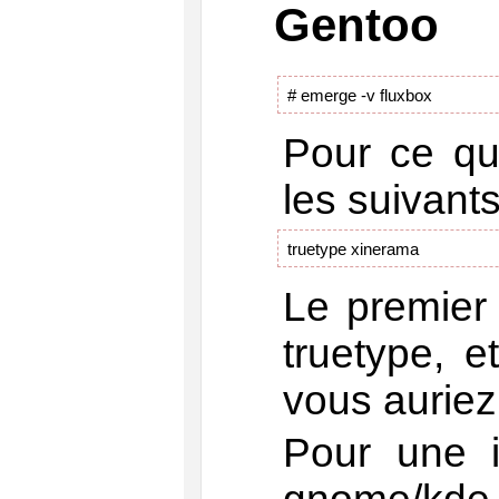
Gentoo
# emerge -v fluxbox
Pour ce qui
les suivants
truetype xinerama
Le premier 
truetype, 
vous auriez
Pour une i