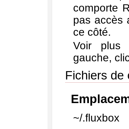
comporte R
pas accès 
ce côté.
Voir plus 
gauche, clic
Fichiers de 
Emplacem
~/.fluxbox