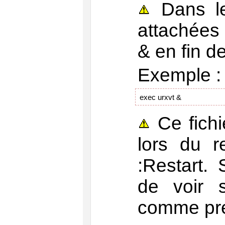
Dans le 
attachées 
& en fin de
Exemple :
exec urxvt &
Ce fichi
lors du r
:Restart.
de voir 
comme pr