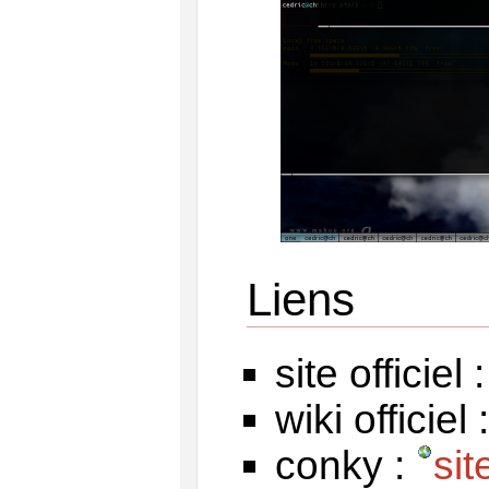
Liens
site officiel 
wiki officiel 
conky :
sit