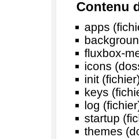
Contenu d
apps (fichi
backgroun
fluxbox-me
icons (dos
init (fichier
keys (fichi
log (fichier
startup (fic
themes (do