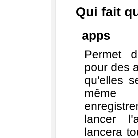
Qui fait q
apps
Permet d'
pour des a
qu'elles 
même m
enregistr
lancer l'
lancera t