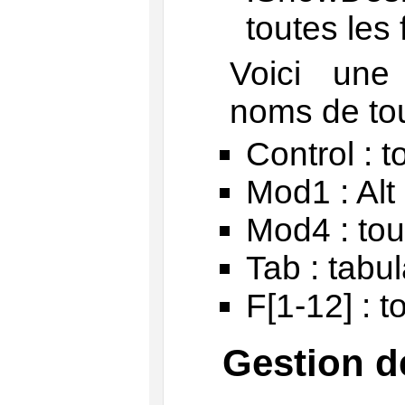
toutes les
Voici une
noms de to
Control : t
Mod1 : Alt
Mod4 : to
Tab : tabul
F[1-12] : 
Gestion d