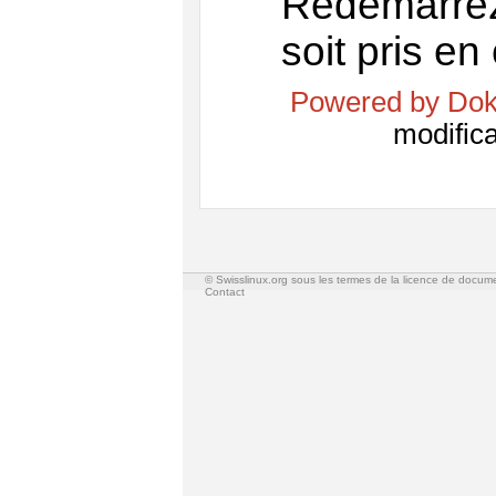
Redémarre
soit pris en
Powered by Dok
modifica
© Swisslinux.org sous les termes de la licence de docum
Contact