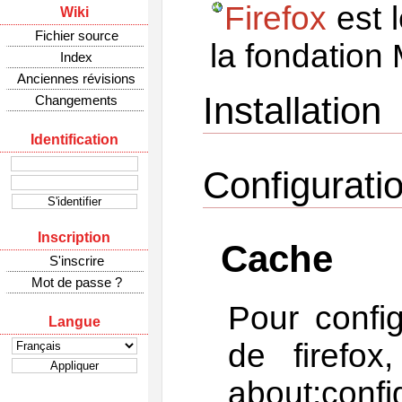
Firefox
est l
Wiki
Fichier source
la fondation 
Index
Anciennes révisions
Installation
Changements
Identification
Configurati
Inscription
Cache
S'inscrire
Mot de passe ?
Pour config
Langue
de firefo
about:confi