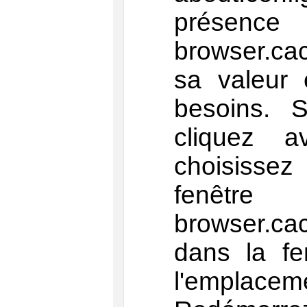
prése
browser.cac
sa valeur 
besoins. S
cliquez a
choisisse
fenê
browser.cac
dans la f
l'emplacem