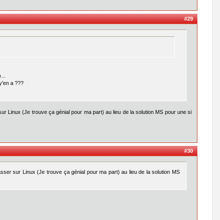
#29
...
 y'en a ???
 sur Linux (Je trouve ça génial pour ma part) au lieu de la solution MS pour une si
#30
passer sur Linux (Je trouve ça génial pour ma part) au lieu de la solution MS