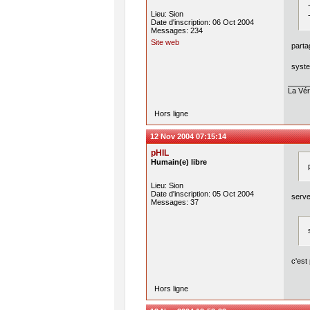
Lieu: Sion
Date d'inscription: 06 Oct 2004
Messages: 234
Site web
parta
syste
La Véri
Hors ligne
12 Nov 2004 07:15:14
pHIL
Humain(e) libre
Lieu: Sion
Date d'inscription: 05 Oct 2004
serve
Messages: 37
c'est
Hors ligne