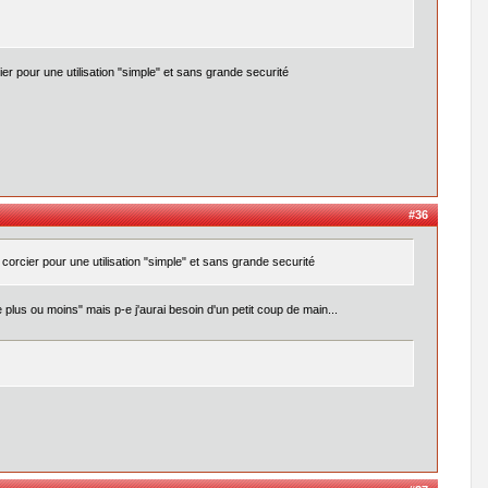
ier pour une utilisation "simple" et sans grande securité
#36
 corcier pour une utilisation "simple" et sans grande securité
 plus ou moins" mais p-e j'aurai besoin d'un petit coup de main...