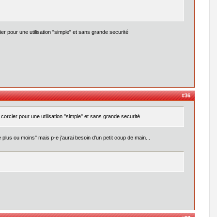
ier pour une utilisation "simple" et sans grande securité
#36
 corcier pour une utilisation "simple" et sans grande securité
 plus ou moins" mais p-e j'aurai besoin d'un petit coup de main...