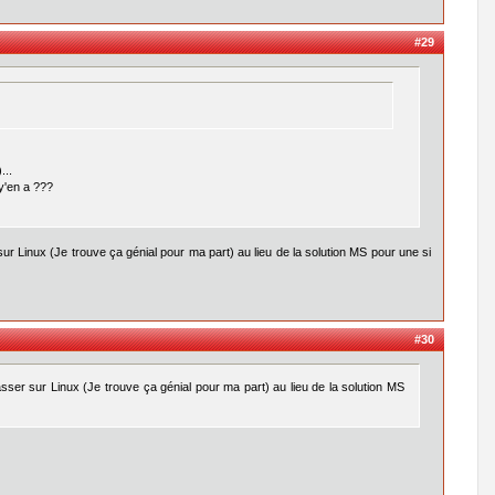
#29
...
 y'en a ???
 sur Linux (Je trouve ça génial pour ma part) au lieu de la solution MS pour une si
#30
passer sur Linux (Je trouve ça génial pour ma part) au lieu de la solution MS