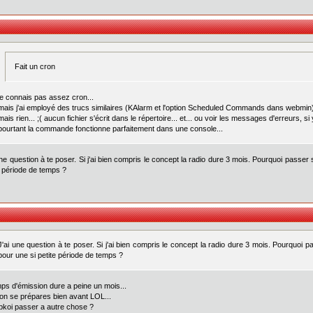
Fait un cron
je connais pas assez cron...
mais j'ai employé des trucs similaires (KAlarm et l'option Scheduled Commands dans webmin)
mais rien... ;( aucun fichier s'écrit dans le répertoire... et... ou voir les messages d'erreurs, si
pourtant la commande fonctionne parfaitement dans une console...
une question à te poser. Si j'ai bien compris le concept la radio dure 3 mois. Pourquoi passer
e période de temps ?
J'ai une question à te poser. Si j'ai bien compris le concept la radio dure 3 mois. Pourquoi 
pour une si petite période de temps ?
mps d'émission dure a peine un mois...
on se prépares bien avant LOL...
 pkoi passer a autre chose ?