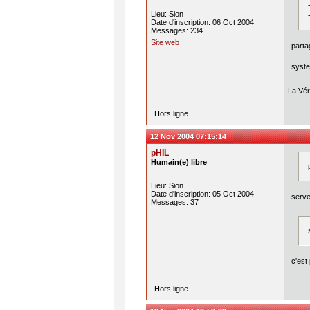
Lieu: Sion
Date d'inscription: 06 Oct 2004
Messages: 234
Site web
parta
syste
La Véri
Hors ligne
12 Nov 2004 07:15:14
pHIL
Humain(e) libre
Lieu: Sion
Date d'inscription: 05 Oct 2004
serve
Messages: 37
c'est
Hors ligne