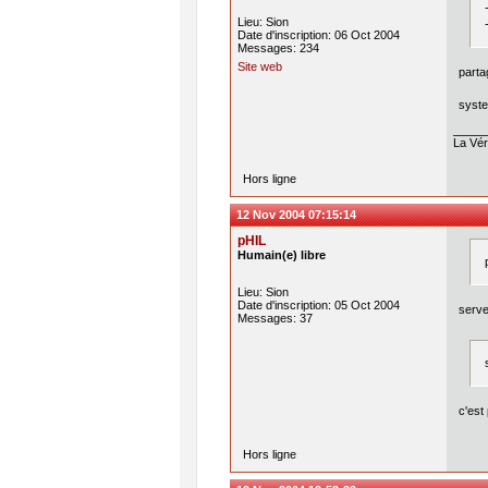
Lieu: Sion
Date d'inscription: 06 Oct 2004
Messages: 234
Site web
parta
syste
La Véri
Hors ligne
12 Nov 2004 07:15:14
pHIL
Humain(e) libre
Lieu: Sion
Date d'inscription: 05 Oct 2004
serve
Messages: 37
c'est
Hors ligne