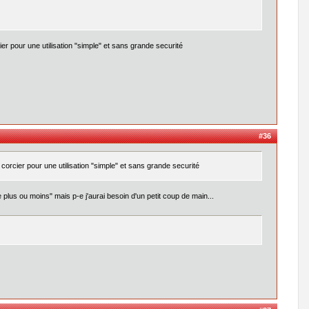
ier pour une utilisation "simple" et sans grande securité
#36
 corcier pour une utilisation "simple" et sans grande securité
 plus ou moins" mais p-e j'aurai besoin d'un petit coup de main...