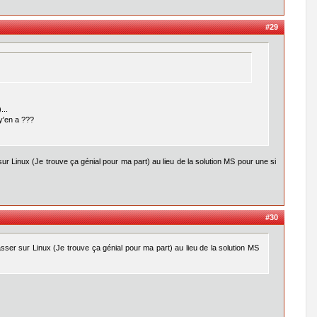
#29
...
 y'en a ???
 sur Linux (Je trouve ça génial pour ma part) au lieu de la solution MS pour une si
#30
passer sur Linux (Je trouve ça génial pour ma part) au lieu de la solution MS