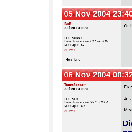
05 Nov 2004 23:4
BeB
Ouii
Apôtre du libre
Lieu: Suisse
Date d'inscription: 02 Nov 2004
Messages: 57
Site web
Hors ligne
06 Nov 2004 00:3
TeamScream
En p
Apôtre du libre
Je z
Lieu: Sion
Date d'inscription: 25 Oct 2004
Messages: 60
Minu
Site web
Di