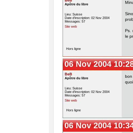
BeB
Minu
Apôtre du libre
Sino
Lieu: Suisse
Date d'inscription: 02 Nov 2004
pro
Messages: 57
Site web
Ps. 
le p
Hors ligne
06 Nov 2004 10:2
BeB
bon 
Apôtre du libre
quoi
Lieu: Suisse
Date d'inscription: 02 Nov 2004
Messages: 57
Site web
Hors ligne
06 Nov 2004 10:3