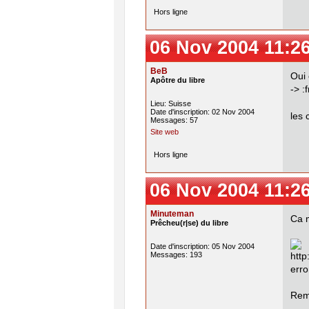
Hors ligne
06 Nov 2004 11:2
BeB
Oui 
Apôtre du libre
-> :
Lieu: Suisse
Date d'inscription: 02 Nov 2004
les 
Messages: 57
Site web
Hors ligne
06 Nov 2004 11:2
Minuteman
Ca 
Prêcheu(r|se) du libre
Date d'inscription: 05 Nov 2004
Messages: 193
Remp