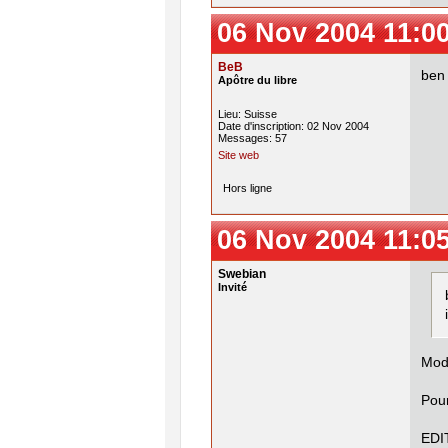
06 Nov 2004 11:0
BeB
ben 
Apôtre du libre
Lieu: Suisse
Date d'inscription: 02 Nov 2004
Messages: 57
Site web
Hors ligne
06 Nov 2004 11:0
Swebian
Invité
Mod 
Pour
EDIT