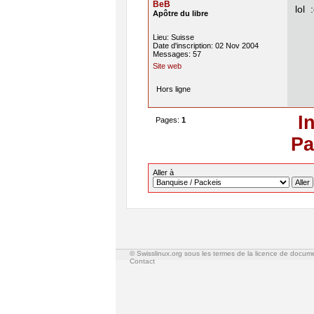
BeB
lol 
Apôtre du libre
Lieu: Suisse
Date d'inscription: 02 Nov 2004
Messages: 57
Site web
Hors ligne
I
Pages:
1
Pa
Aller à
© Swisslinux.org sous les termes de la licence de docum
Contact