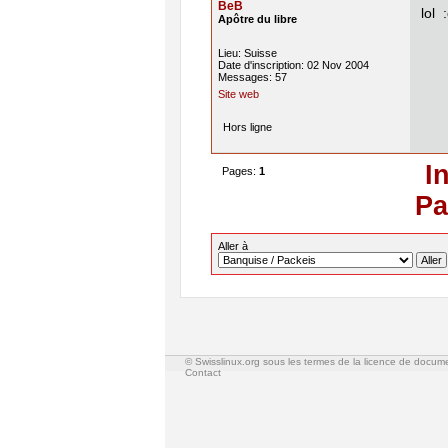
BeB
lol 
Apôtre du libre
Lieu: Suisse
Date d'inscription: 02 Nov 2004
Messages: 57
Site web
Hors ligne
I
Pages:
1
Pa
Aller à
© Swisslinux.org sous les termes de la licence de docum
Contact