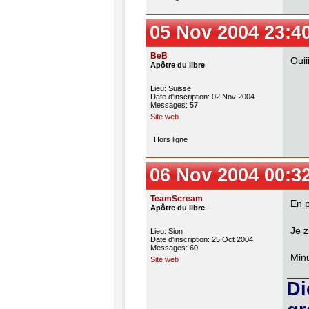
05 Nov 2004 23:4
BeB
Ouii
Apôtre du libre
Lieu: Suisse
Date d'inscription: 02 Nov 2004
Messages: 57
Site web
Hors ligne
06 Nov 2004 00:3
TeamScream
En p
Apôtre du libre
Je z
Lieu: Sion
Date d'inscription: 25 Oct 2004
Messages: 60
Minu
Site web
Di