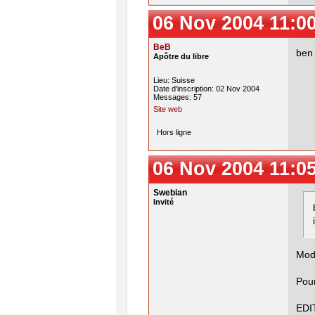
06 Nov 2004 11:0
BeB
ben 
Apôtre du libre
Lieu: Suisse
Date d'inscription: 02 Nov 2004
Messages: 57
Site web
Hors ligne
06 Nov 2004 11:0
Swebian
Invité
Mod 
Pour
EDIT