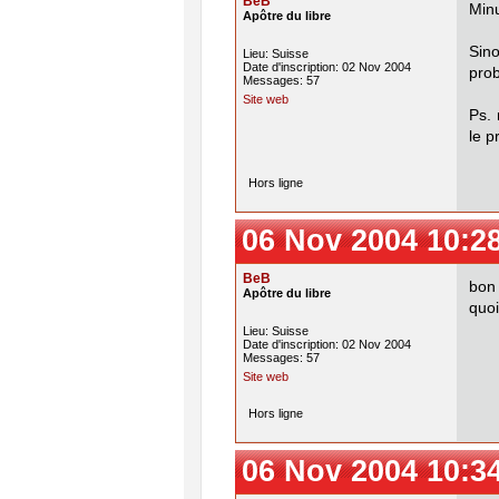
BeB
Minu
Apôtre du libre
Sino
Lieu: Suisse
Date d'inscription: 02 Nov 2004
pro
Messages: 57
Site web
Ps. 
le p
Hors ligne
06 Nov 2004 10:2
BeB
bon 
Apôtre du libre
quoi
Lieu: Suisse
Date d'inscription: 02 Nov 2004
Messages: 57
Site web
Hors ligne
06 Nov 2004 10:3