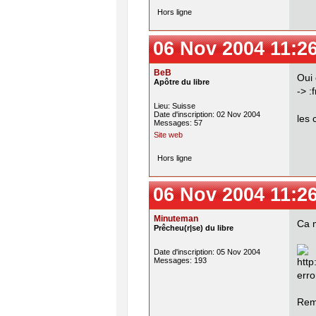
Hors ligne
06 Nov 2004 11:2
BeB
Oui 
Apôtre du libre
-> :
Lieu: Suisse
Date d'inscription: 02 Nov 2004
les 
Messages: 57
Site web
Hors ligne
06 Nov 2004 11:2
Minuteman
Ca 
Prêcheu(r|se) du libre
Date d'inscription: 05 Nov 2004
Messages: 193
Remp