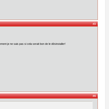
#3
ent je ne sais pas si cela serait bon de le désinstaller!
#4