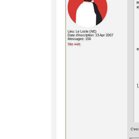
m
e
 
 
 
 
 
Lieu: Le Locle (NE)
 
Date d'inscription: 13 Apr 2007
Messages: 156
 
Site web
e
 
 
 
 
 
 
l
 
 
 
 
 
 
 
C'est