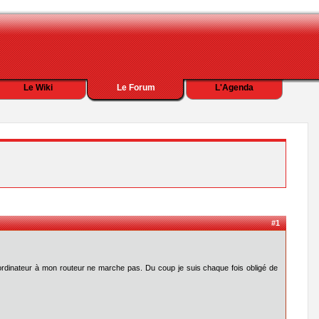
Le Wiki
Le Forum
L'Agenda
#1
ordinateur à mon routeur ne marche pas. Du coup je suis chaque fois obligé de