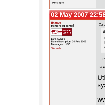
Hors ligne
02 May 2007 22:5
fbianco
Ca d
Membre du comité
S
Lieu: Suisse
Date d'inscription: 04 Feb 2005
Messages: 1455
Site web
... 
Je n
Ut
sy
w