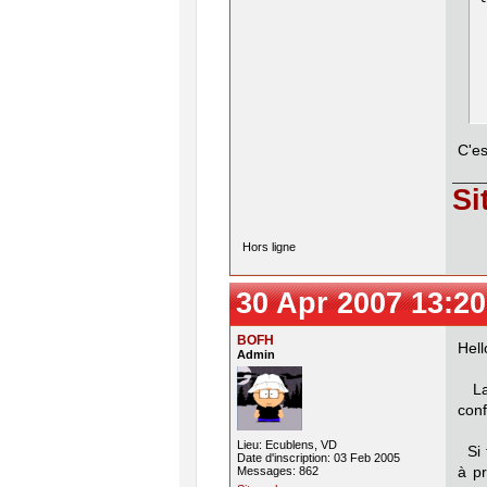
 
 
 
 
 
 
 
C'es
Si
Hors ligne
30 Apr 2007 13:20
BOFH
Hell
Admin
La 
conf
Lieu: Ecublens, VD
Si t
Date d'inscription: 03 Feb 2005
Messages: 862
à p