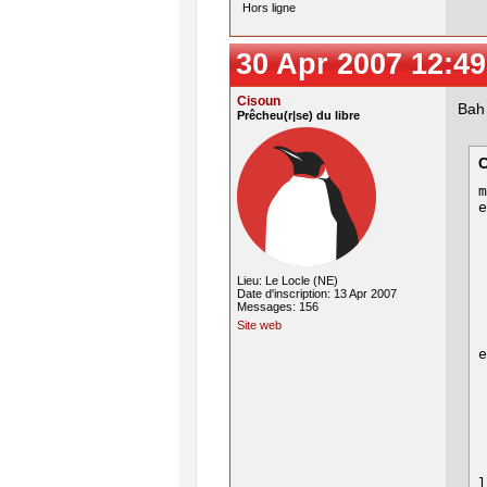
Hors ligne
30 Apr 2007 12:49
Cisoun
Bah 
Prêcheu(r|se) du libre
m
e
 
 
 
 
Lieu: Le Locle (NE)
 
Date d'inscription: 13 Apr 2007
 
Messages: 156
 
Site web
e
 
 
 
 
 
 
l