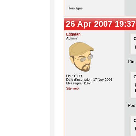
Hors ligne
26 Apr 2007 19:37
Eggman
Admin
C
L'im
Lieu: P-l-O
C
Date d'inscription: 17 Nov 2004
Messages: 1142
Site web
Pour
C