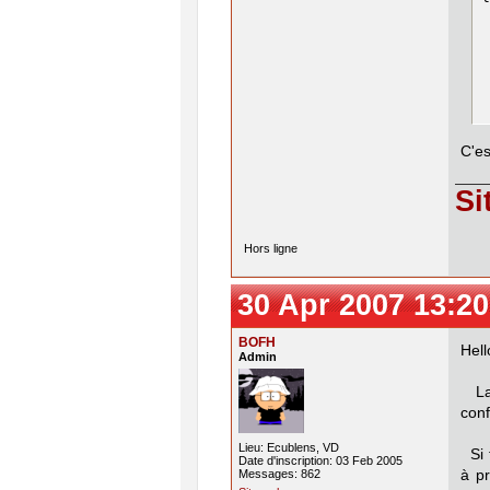
 
 
 
 
 
 
 
C'es
Si
Hors ligne
30 Apr 2007 13:20
BOFH
Hell
Admin
La 
conf
Lieu: Ecublens, VD
Si t
Date d'inscription: 03 Feb 2005
Messages: 862
à p