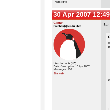
Hors ligne
30 Apr 2007 12:49
Cisoun
Bah 
Prêcheu(r|se) du libre
m
e
 
 
 
 
Lieu: Le Locle (NE)
 
Date d'inscription: 13 Apr 2007
 
Messages: 156
 
Site web
e
 
 
 
 
 
 
l