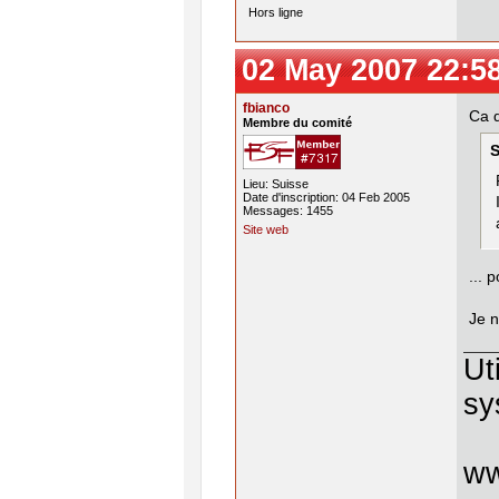
Hors ligne
02 May 2007 22:5
fbianco
Ca d
Membre du comité
S
Lieu: Suisse
Date d'inscription: 04 Feb 2005
Messages: 1455
Site web
... 
Je n
Ut
sy
w