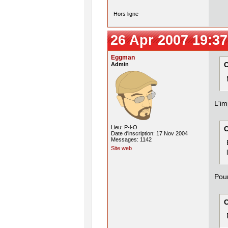
Hors ligne
26 Apr 2007 19:37
Eggman
Admin
C
L'im
Lieu: P-l-O
C
Date d'inscription: 17 Nov 2004
Messages: 1142
Site web
Pour
C