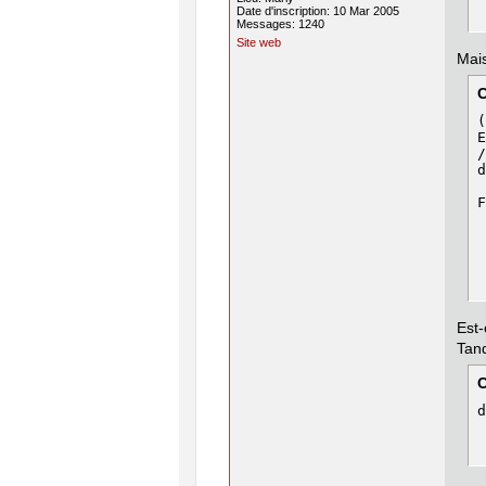
Date d'inscription: 10 Mar 2005
Messages: 1240
Site web
Mais
(
E
/
d
 
F
Est-
Tand
d