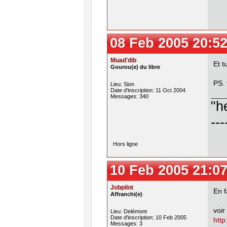
08 Feb 2005 20:52
Muad'dib
Et t
Gourou(e) du libre
PS. 
Lieu: Sion
Date d'inscription: 11 Oct 2004
Messages: 340
"h
---
Hors ligne
10 Feb 2005 21:07
Jobpilot
En f
Affranchi(e)
voir
Lieu: Delémont
Date d'inscription: 10 Feb 2005
http
Messages: 3