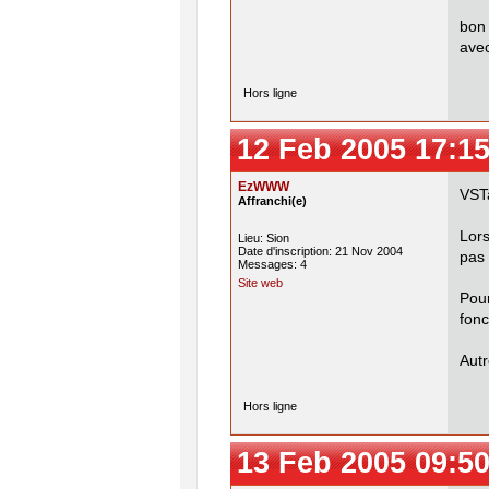
bon 
avec
Hors ligne
12 Feb 2005 17:15
EzWWW
VST
Affranchi(e)
Lors
Lieu: Sion
Date d'inscription: 21 Nov 2004
pas
Messages: 4
Site web
Pour
fonc
Autr
Hors ligne
13 Feb 2005 09:50