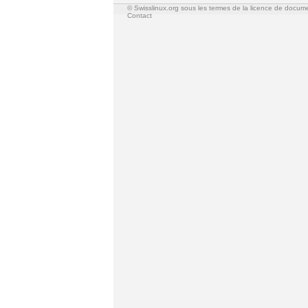
© Swisslinux.org sous les termes de la licence de docum
Contact