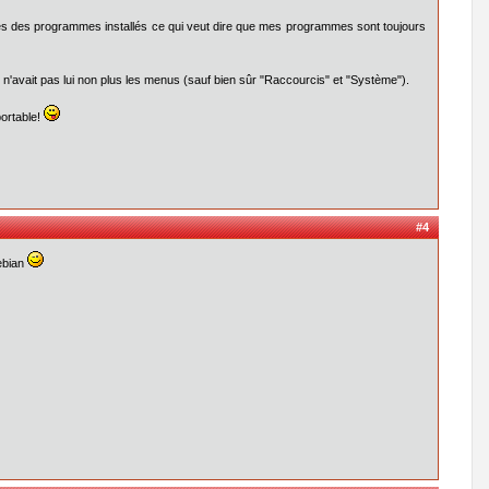
icônes des programmes installés ce qui veut dire que mes programmes sont toujours
'avait pas lui non plus les menus (sauf bien sûr "Raccourcis" et "Système").
ortable!
#4
ebian