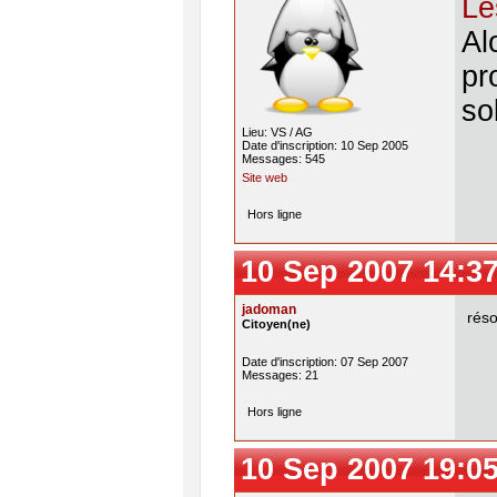
Le
Al
pr
so
Lieu: VS / AG
Date d'inscription: 10 Sep 2005
Messages: 545
Site web
Hors ligne
10 Sep 2007 14:3
jadoman
réso
Citoyen(ne)
Date d'inscription: 07 Sep 2007
Messages: 21
Hors ligne
10 Sep 2007 19:0