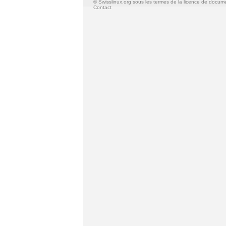
© Swisslinux.org sous les termes de la licence de docum
Contact