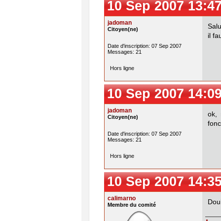
10 Sep 2007 13:4
jadoman
Salu
Citoyen(ne)
il f
Date d'inscription: 07 Sep 2007
Messages: 21
Hors ligne
10 Sep 2007 14:0
jadoman
ok, 
Citoyen(ne)
fonc
Date d'inscription: 07 Sep 2007
Messages: 21
Hors ligne
10 Sep 2007 14:3
calimarno
Dou
Membre du comité