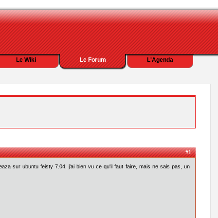
Le Wiki
Le Forum
L'Agenda
#1
a sur ubuntu feisty 7.04, j'ai bien vu ce qu'il faut faire, mais ne sais pas, un