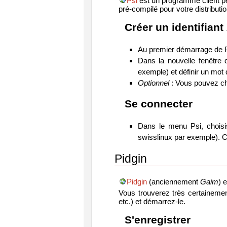
Psi
est un programme client pe
pré-compilé pour votre distribution
Créer un identifian
Au premier démarrage de P
Dans la nouvelle fenêtre 
exemple) et définir un mot
Optionnel
: Vous pouvez ch
Se connecter
Dans le menu Psi, choisi
swisslinux par exemple). C
Pidgin
Pidgin
(anciennement
Gaim
) 
Vous trouverez très certainement 
etc.) et démarrez-le.
S'enregistrer