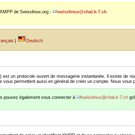
 XMPP de Swisslinux.org :
swisslinux@chat.k-7.ch
rançais
|
Deutsch
) est un protocole ouvert de messagerie instantanée. Il existe de 
ous permettent aussi en général de créer un compte. Nous vous pré
s pouvez également vous connecter à
swisslinux@chat.k-7.ch
gr