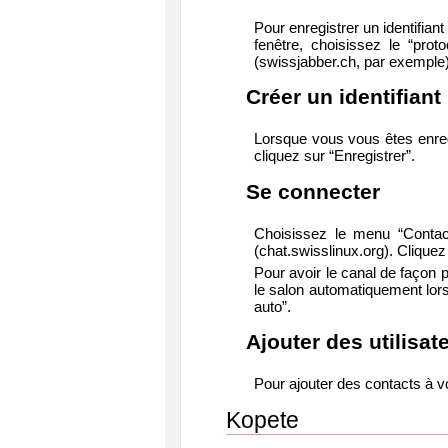
Pour enregistrer un identifia
fenêtre, choisissez le “pro
(swissjabber.ch, par exemple)
Créer un identifiant
Lorsque vous vous êtes enreg
cliquez sur “Enregistrer”.
Se connecter
Choisissez le menu “Contact
(chat.swisslinux.org). Cliquez
Pour avoir le canal de façon 
le salon automatiquement lors
auto”.
Ajouter des utilisat
Pour ajouter des contacts à vo
Kopete