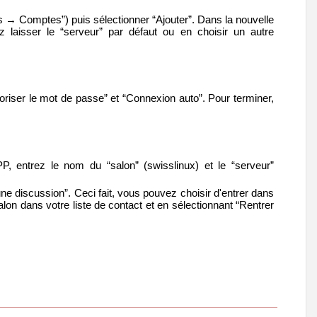
ls → Comptes”) puis sélectionner “Ajouter”. Dans la nouvelle
z laisser le “serveur” par défaut ou en choisir un autre
iser le mot de passe” et “Connexion auto”. Pour terminer,
, entrez le nom du “salon” (swisslinux) et le “serveur”
ne discussion”. Ceci fait, vous pouvez choisir d'entrer dans
lon dans votre liste de contact et en sélectionnant “Rentrer