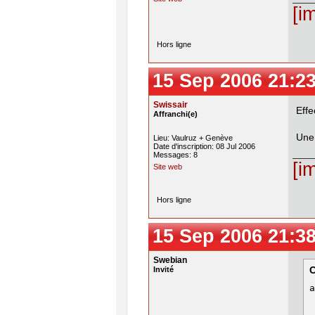
[i
Hors ligne
15 Sep 2006 21:2
Swissair
Eff
Affranchi(e)
Une 
Lieu: Vaulruz + Genève
Date d'inscription: 08 Jul 2006
Messages: 8
[i
Site web
Hors ligne
15 Sep 2006 21:3
Swebian
Invité
a