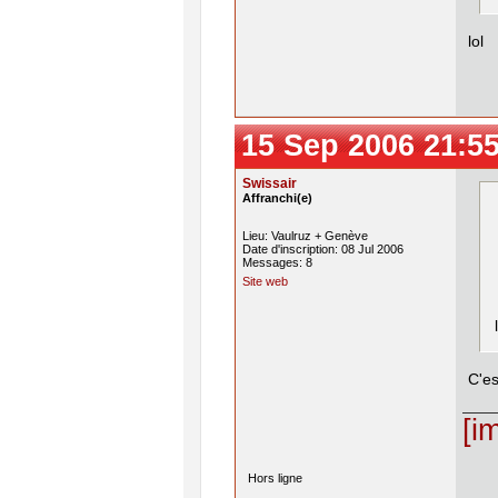
lol
15 Sep 2006 21:5
Swissair
Affranchi(e)
Lieu: Vaulruz + Genève
Date d'inscription: 08 Jul 2006
Messages: 8
Site web
C'es
[i
Hors ligne