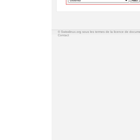
© Swisslinux.org sous les termes de la licence de docum
Contact