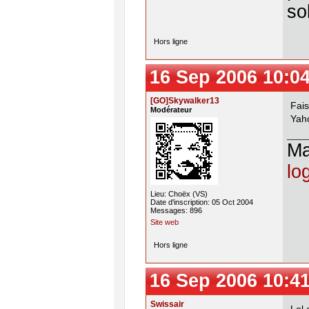
so
Hors ligne
16 Sep 2006 10:0
[GO]Skywalker13
Fai
Modérateur
Yah
M
lo
Lieu: Choëx (VS)
Date d'inscription: 05 Oct 2004
Messages: 896
Site web
Hors ligne
16 Sep 2006 10:4
Swissair