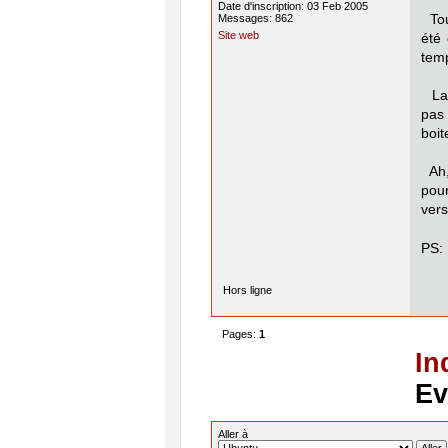
Date d'inscription: 03 Feb 2005
Messages: 862
Touj
Site web
été 
tem
La s
pas 
boit
Ah, 
pour
vers
PS: 
Hors ligne
Pages:
1
In
Ev
Aller à