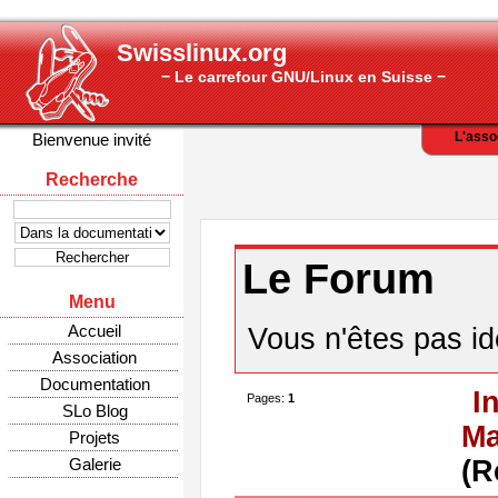
Swisslinux.org
− Le carrefour GNU/Linux en Suisse −
L'asso
Bienvenue invité
Recherche
Le Forum
Menu
Accueil
Vous n'êtes pas ide
Association
Documentation
I
Pages:
1
SLo Blog
Ma
Projets
Galerie
(R