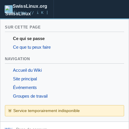
SwissLinux.org
django-// i K |
SUR CETTE PAGE
Ce qui se passe
Ce que tu peux faire
NAVIGATION
Accueil du Wiki
Site principal
Événements
Groupes de travail
🚨 Service temporairement indisponible