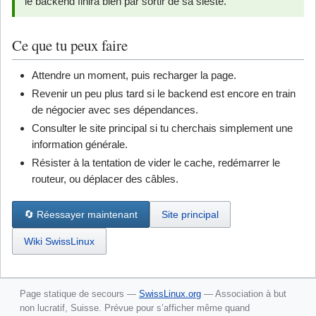
le backend finira bien par sortir de sa sieste.
Ce que tu peux faire
Attendre un moment, puis recharger la page.
Revenir un peu plus tard si le backend est encore en train
de négocier avec ses dépendances.
Consulter le site principal si tu cherchais simplement une
information générale.
Résister à la tentation de vider le cache, redémarrer le
routeur, ou déplacer des câbles.
🔄 Réessayer maintenant
Site principal
Wiki SwissLinux
Page statique de secours —
SwissLinux.org
— Association à but
non lucratif, Suisse. Prévue pour s’afficher même quand