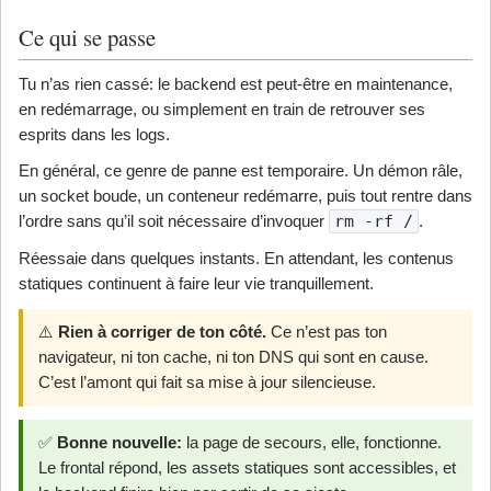
Ce qui se passe
Tu n’as rien cassé: le backend est peut-être en maintenance,
en redémarrage, ou simplement en train de retrouver ses
esprits dans les logs.
En général, ce genre de panne est temporaire. Un démon râle,
un socket boude, un conteneur redémarre, puis tout rentre dans
l’ordre sans qu’il soit nécessaire d’invoquer
rm -rf /
.
Réessaie dans quelques instants. En attendant, les contenus
statiques continuent à faire leur vie tranquillement.
⚠️
Rien à corriger de ton côté.
Ce n’est pas ton
navigateur, ni ton cache, ni ton DNS qui sont en cause.
C’est l’amont qui fait sa mise à jour silencieuse.
✅
Bonne nouvelle:
la page de secours, elle, fonctionne.
Le frontal répond, les assets statiques sont accessibles, et