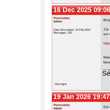
16 Dec 2025 09:0
Postroutine
Bonj
Admin
J'ai
Date d'inscription: 16 Feb 2015
Messages: 203
sur 
http
Main
fair
Sé
Hors ligne
19 Jan 2026 19:47
Postroutine
Est-
Admin