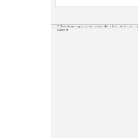
© Swisslinux.org sous les termes de la licence de docum
Contact