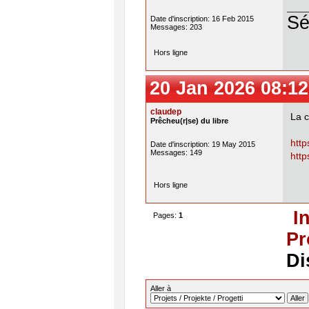
Sé
Date d'inscription: 16 Feb 2015
Messages: 203
Hors ligne
20 Jan 2026 08:12
claudep
La c
Prêcheu(r|se) du libre
http
Date d'inscription: 19 May 2015
Messages: 149
http
Hors ligne
I
Pages:
1
Pr
Di
Aller à