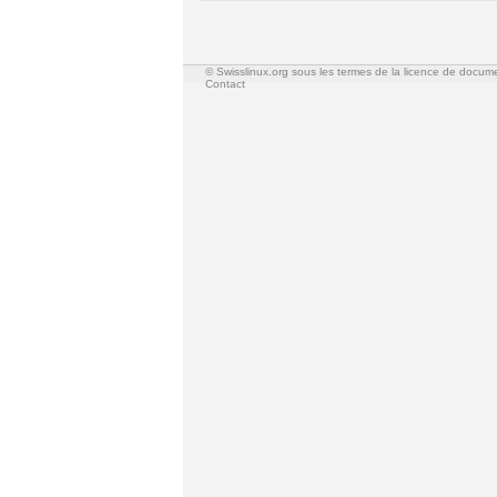
© Swisslinux.org sous les termes de la licence de docum
Contact