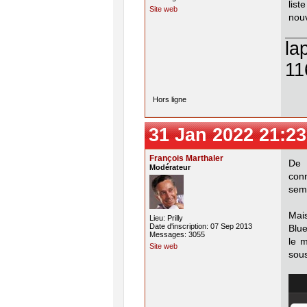
lis
Site web
nouv
la
11
Hors ligne
31 Jan 2022 21:23
François Marthaler
De 
Modérateur
con
semb
Mai
Lieu: Prilly
Date d'inscription: 07 Sep 2013
Blue
Messages: 3055
le m
Site web
sou