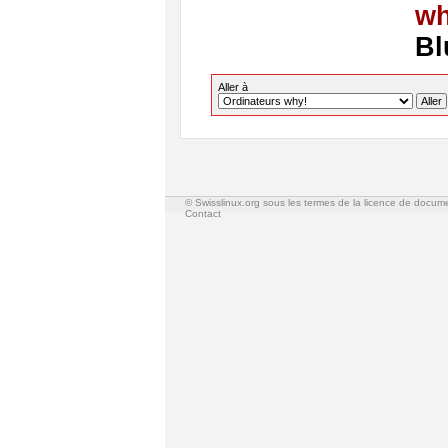
wh
Bl
Aller à
© Swisslinux.org sous les termes de la licence de docum
Contact