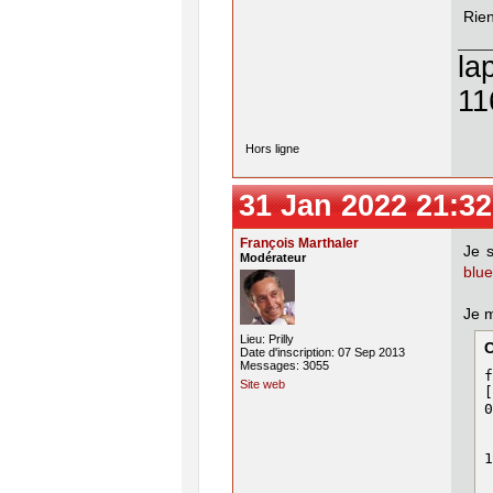
Rien
la
11
Hors ligne
31 Jan 2022 21:32
François Marthaler
Je 
Modérateur
blue
Je m
Lieu: Prilly
Date d'inscription: 07 Sep 2013
Messages: 3055
f
Site web
[
0
 
 
1
 
 