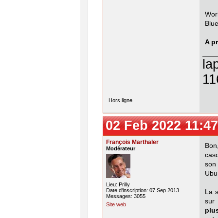
Wor
Blue
A pr
la
11
Hors ligne
02 Feb 2022 11:47
François Marthaler
Bon
Modérateur
casq
son
Ubu
Lieu: Prilly
Date d'inscription: 07 Sep 2013
La s
Messages: 3055
sur
Site web
plu