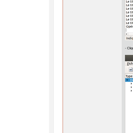
- Cli