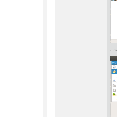
- Ens