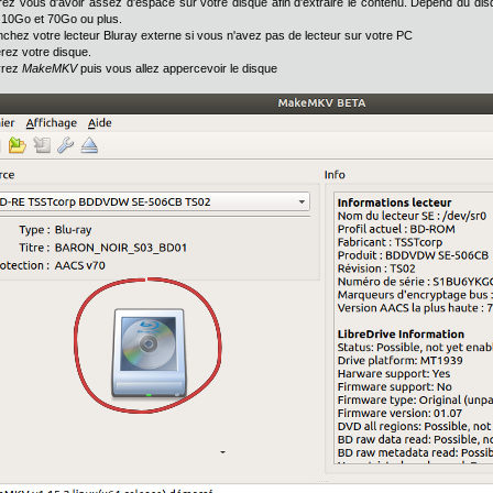
ez vous d'avoir assez d'espace sur votre disque afin d'extraire le contenu. Dépend du disqu
 10Go et 70Go ou plus.
nchez votre lecteur Bluray externe si vous n'avez pas de lecteur sur votre PC
érez votre disque.
vrez
MakeMKV
puis vous allez appercevoir le disque