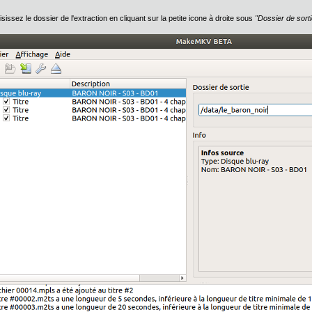
isissez le dossier de l'extraction en cliquant sur la petite icone à droite sous
"Dossier de sorti