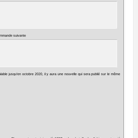
ommande suivante
 valable jusqu'en octobre 2020, il y aura une nouvelle qui sera publié sur le même