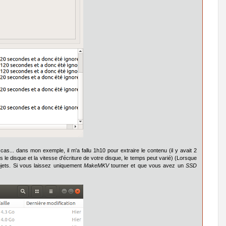
 cas... dans mon exemple, il m'a fallu 1h10 pour extraire le contenu (il y avait 2
le disque et la vitesse d'écriture de votre disque, le temps peut varié) (Lorsque
rojets. Si vous laissez uniquement
MakeMKV
tourner et que vous avez un
SSD