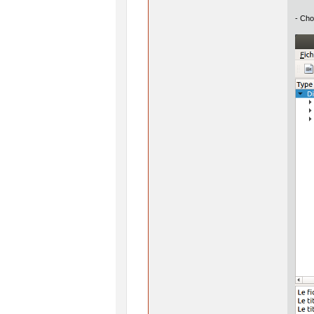
- Cho