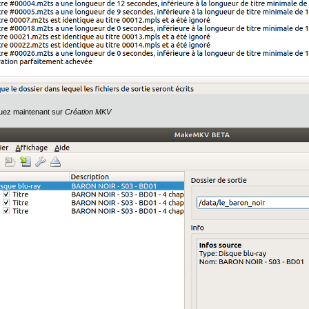
quez maintenant sur
Création MKV