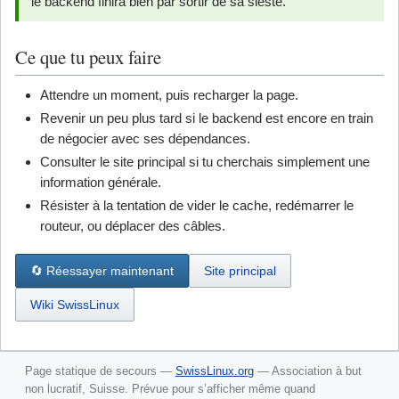
le backend finira bien par sortir de sa sieste.
Ce que tu peux faire
Attendre un moment, puis recharger la page.
Revenir un peu plus tard si le backend est encore en train
de négocier avec ses dépendances.
Consulter le site principal si tu cherchais simplement une
information générale.
Résister à la tentation de vider le cache, redémarrer le
routeur, ou déplacer des câbles.
🔄 Réessayer maintenant
Site principal
Wiki SwissLinux
Page statique de secours —
SwissLinux.org
— Association à but
non lucratif, Suisse. Prévue pour s’afficher même quand