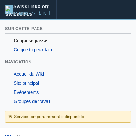
SwissLinux.org
django-// i K |
SUR CETTE PAGE
Ce qui se passe
Ce que tu peux faire
NAVIGATION
Accueil du Wiki
Site principal
Événements
Groupes de travail
🚨 Service temporairement indisponible