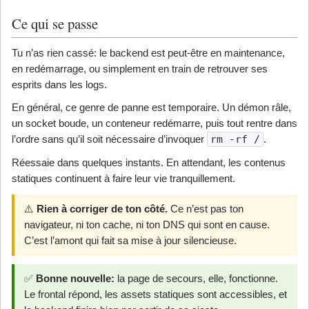
Ce qui se passe
Tu n’as rien cassé: le backend est peut-être en maintenance,
en redémarrage, ou simplement en train de retrouver ses
esprits dans les logs.
En général, ce genre de panne est temporaire. Un démon râle,
un socket boude, un conteneur redémarre, puis tout rentre dans
l’ordre sans qu’il soit nécessaire d’invoquer
rm -rf /
.
Réessaie dans quelques instants. En attendant, les contenus
statiques continuent à faire leur vie tranquillement.
⚠️
Rien à corriger de ton côté.
Ce n’est pas ton
navigateur, ni ton cache, ni ton DNS qui sont en cause.
C’est l’amont qui fait sa mise à jour silencieuse.
✅
Bonne nouvelle:
la page de secours, elle, fonctionne.
Le frontal répond, les assets statiques sont accessibles, et