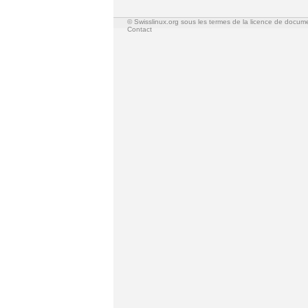
© Swisslinux.org sous les termes de la licence de docum
Contact