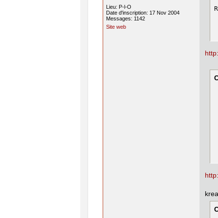
Lieu: P-l-O
R
Date d'inscription: 17 Nov 2004
Messages: 1142
Site web
htt
 
 
 
 
 
 
 
htt
krea