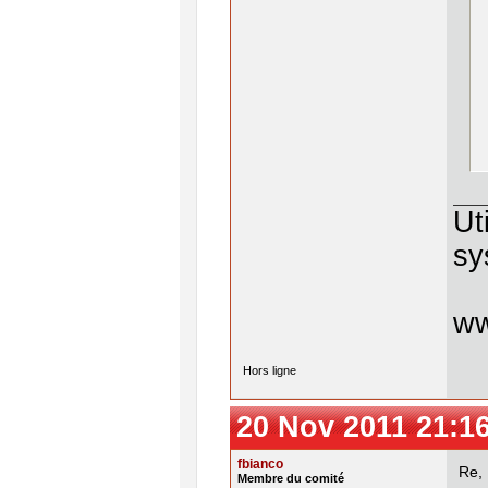
 
 
 
 
 
 
 
 
 
 
 
 
 
Ut
 
 
sy
 
 
 
 
w
 
 
 
Hors ligne
 
20 Nov 2011 21:1
fbianco
Re,
Membre du comité