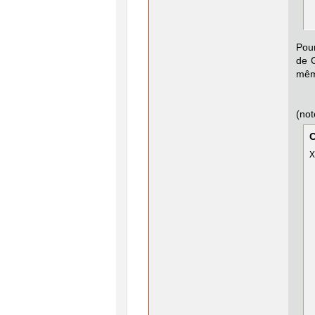
 
 
 
 
 
Pour
de G
même
(not
X
 
 
 
 
 
 
 
 
 
 
 
 
 
 
 