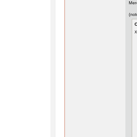
Merc
(not
X
 
 
 
 
 
 
 
 
 
 
 
 
 
 
 
 
 
 
 
 
 
 