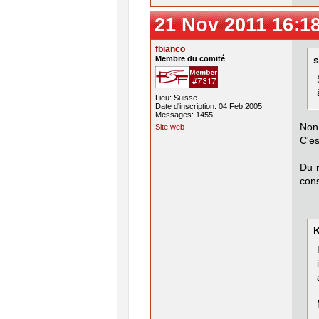
21 Nov 2011 16:1
fbianco
Membre du comité
s
Lieu: Suisse
Date d'inscription: 04 Feb 2005
Messages: 1455
Non,
Site web
C'es
Du r
con
K