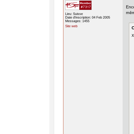
Enco
mêm
Lieu: Suisse
Date d'inscription: 04 Feb 2005
Messages: 1455
Site web
X
 
 
 
 
 
 
 
 
 
 
 
 
 
 
 
 
 
 
 
 
 