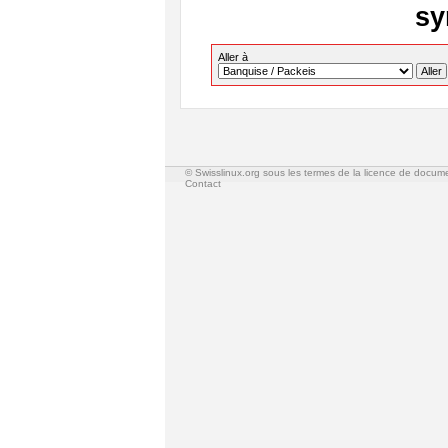
sy
Aller à
© Swisslinux.org sous les termes de la licence de docum
Contact