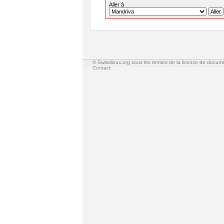
Aller à
© Swisslinux.org sous les termes de la licence de docum
Contact