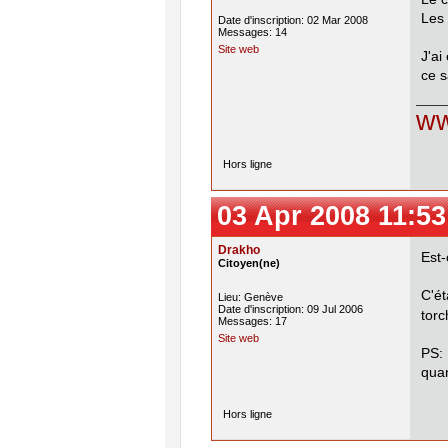
Les
Date d'inscription: 02 Mar 2008
Messages: 14
Site web
J'ai
ce s
ww
Hors ligne
03 Apr 2008 11:53
Drakho
Est-
Citoyen(ne)
C'ét
Lieu: Genève
Date d'inscription: 09 Jul 2006
tor
Messages: 17
Site web
PS: 
quan
Hors ligne