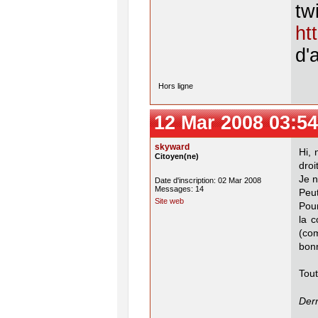
twi
ht
d'
Hors ligne
12 Mar 2008 03:54
skyward
Hi, 
Citoyen(ne)
droi
Je n
Date d'inscription: 02 Mar 2008
Messages: 14
Peut
Site web
Pour
la c
(com
bon
Tout
Dern