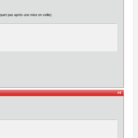
epart pas après une mise en veille).
#4