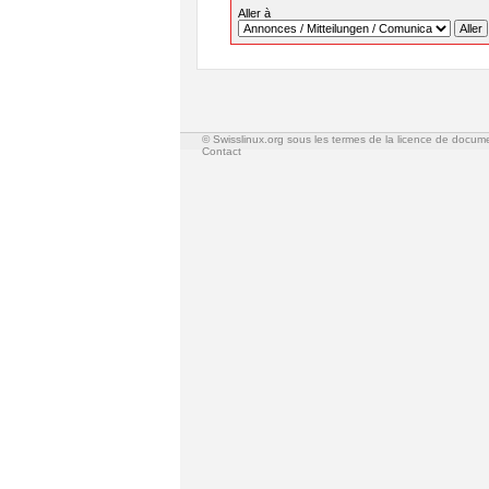
Aller à
© Swisslinux.org sous les termes de la licence de docum
Contact