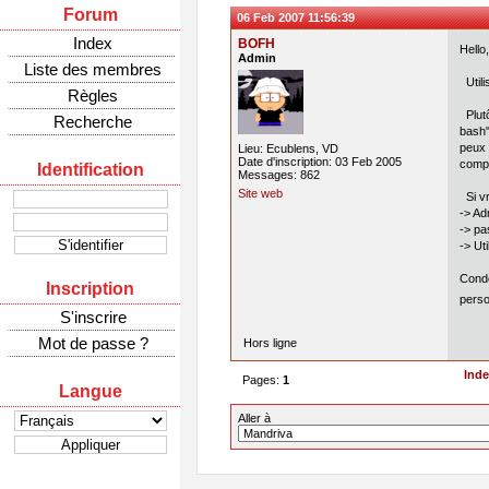
Forum
06 Feb 2007 11:56:39
Index
BOFH
Hello,
Admin
Liste des membres
Utili
Règles
Plutô
Recherche
bash"
peux 
Lieu: Ecublens, VD
Date d'inscription: 03 Feb 2005
compl
Identification
Messages: 862
Site web
Si vr
-> Ad
-> pa
-> Ut
Condo
Inscription
perso
S'inscrire
Mot de passe ?
Hors ligne
Ind
Pages:
1
Langue
Aller à