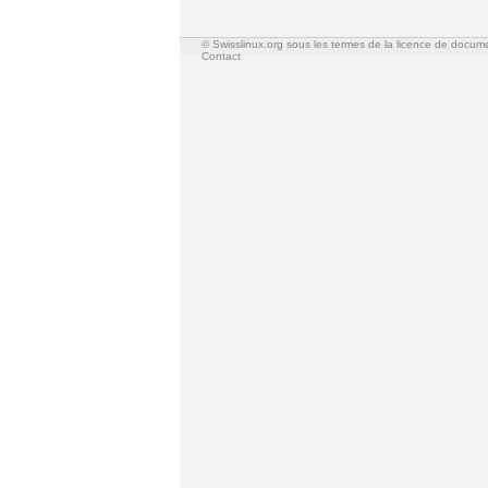
© Swisslinux.org sous les termes de la licence de docum
Contact