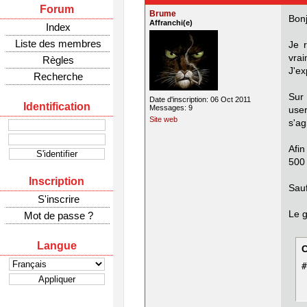
Forum
Brume
Bonj
Affranchi(e)
Index
Liste des membres
Je 
vra
Règles
J'ex
Recherche
Sur 
Date d'inscription: 06 Oct 2011
Identification
Messages: 9
user
Site web
s'ag
Afin
500 
Inscription
Sauf
S'inscrire
Le g
Mot de passe ?
Langue
#