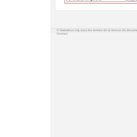
© Swisslinux.org sous les termes de la licence de docum
Contact