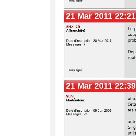
Hors ligne
21 Mar 2011 22:21
alex_ch
Le 
Affranchi(e)
cou
prob
Date d'inscription: 20 Mar 2011
Messages: 7
Dep
rout
Hors ligne
21 Mar 2011 22:39
yuhl
util
Modérateur
cett
tes 
Date d'inscription: 09 Jun 2009
Messages: 23
autr
Si 
util