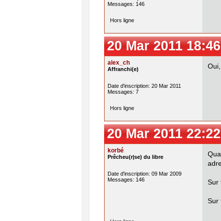
Messages: 146
Hors ligne
20 Mar 2011 18:46
alex_ch
Oui
Affranchi(e)
Date d'inscription: 20 Mar 2011
Messages: 7
Hors ligne
20 Mar 2011 22:22
korbé
Quan
Prêcheu(r|se) du libre
adr
Date d'inscription: 09 Mar 2009
Messages: 146
Sur
Sur 