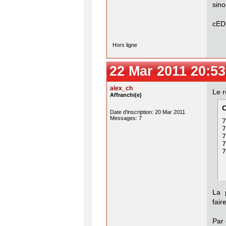
sino
cED
Hors ligne
22 Mar 2011 20:53
alex_ch
Le r
Affranchi(e)
Date d'inscription: 20 Mar 2011
Messages: 7
7
7
7
7
7
La 
faire
Par 