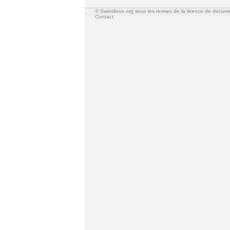
© Swisslinux.org sous les termes de la licence de docum
Contact