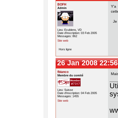
BOFH
Y'a 
Admin
cett
Je n
Lieu: Ecublens, VD
Date d'inscription: 03 Feb 2005
Messages: 862
Site web
Hors ligne
26 Jan 2008 22:56
fbianco
Mais
Membre du comité
Ut
Lieu: Suisse
sy
Date d'inscription: 04 Feb 2005
Messages: 1455
Site web
w