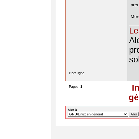
pren
Merc
Le
Al
pr
so
Hors ligne
I
Pages:
1
gé
Aller à