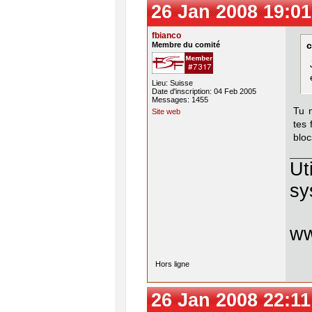
26 Jan 2008 19:01
fbianco
Membre du comité
c
Lieu: Suisse
Date d'inscription: 04 Feb 2005
Messages: 1455
Tu n
Site web
tes 
bloc
Ut
sy
w
Hors ligne
26 Jan 2008 22:11