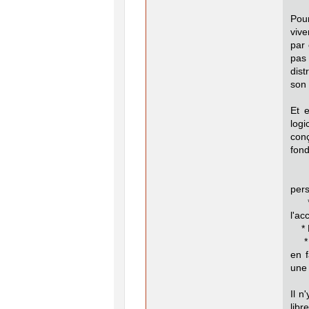
Pou
viv
par
pas
dist
son
Et e
logi
conç
fond
* L
per
* La
l'ac
* La
* La
en f
une 
Il n
libr