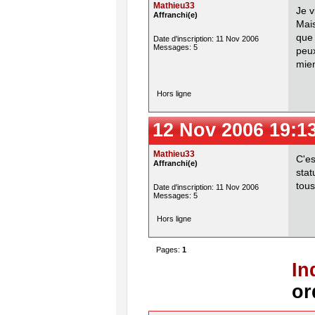
Mathieu33
Je v
Affranchi(e)
Mais
que
Date d'inscription: 11 Nov 2006
Messages: 5
peux
mien
Hors ligne
12 Nov 2006 19:1
Mathieu33
C'es
Affranchi(e)
sta
tous
Date d'inscription: 11 Nov 2006
Messages: 5
Hors ligne
Pages:
1
In
or