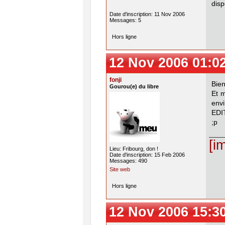
disp
Date d'inscription: 11 Nov 2006
Messages: 5
Hors ligne
12 Nov 2006 01:0
fonji
Bie
Gourou(e) du libre
Et m
env
EDIT
;p
[i
Lieu: Fribourg, don !
Date d'inscription: 15 Feb 2006
Messages: 490
Site web
Hors ligne
12 Nov 2006 15:3