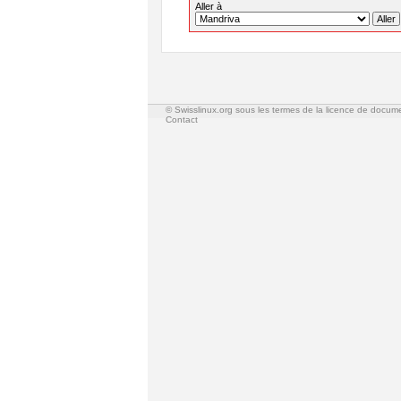
Aller à
© Swisslinux.org sous les termes de la licence de docum
Contact