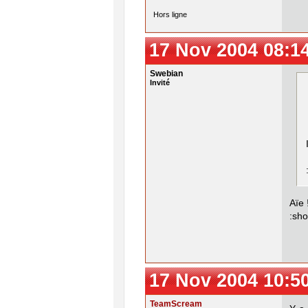
Hors ligne
17 Nov 2004 08:1
Swebian
Invité
Aïe 
:sho
17 Nov 2004 10:5
TeamScream