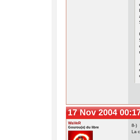
17 Nov 2004 00:1
WaVeR
8-)
Gourou(e) du libre
La c