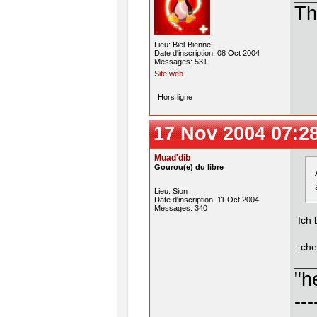
Th
Lieu: Biel-Bienne
Date d'inscription: 08 Oct 2004
Messages: 531
Site web
Hors ligne
17 Nov 2004 07:2
Muad'dib
Gourou(e) du libre
Lieu: Sion
Date d'inscription: 11 Oct 2004
Messages: 340
Ich 
:che
"h
---