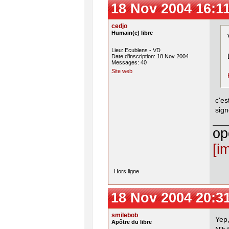
18 Nov 2004 16:1
cedjo
Humain(e) libre
Lieu: Ecublens - VD
Date d'inscription: 18 Nov 2004
Messages: 40
Site web
c'es
sign
op
[i
Hors ligne
18 Nov 2004 20:3
smilebob
Yep,
Apôtre du libre