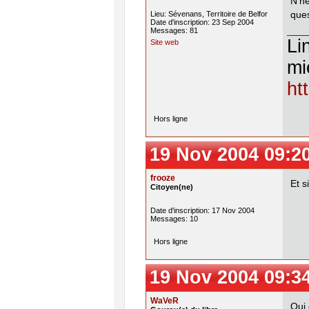
N'h
ques
Lieu: Sévenans, Territoire de Belfor
Date d'inscription: 23 Sep 2004
Messages: 81
Li
Site web
mi
ht
Hors ligne
19 Nov 2004 09:2
frooze
Et s
Citoyen(ne)
Date d'inscription: 17 Nov 2004
Messages: 10
Hors ligne
19 Nov 2004 09:3
WaVeR
Oui 