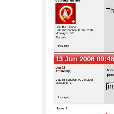
Gourou(e) du libre
Th
Lieu: Biel-Bienne
Date d'inscription: 08 Oct 2004
Messages: 531
Site web
Hors ligne
13 Jun 2006 09:46
cen 92
c'es
Affranchi(e)
pos
Date d'inscription: 09 Jun 2006
Messages: 2
[i
Hors ligne
Pages:
1