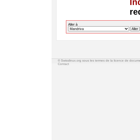
In
re
Aller à
© Swisslinux.org sous les termes de la licence de docum
Contact