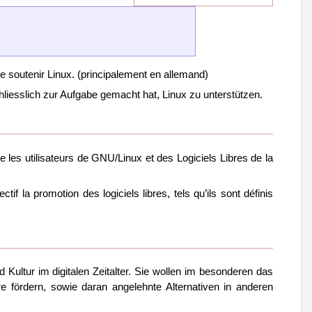
de soutenir Linux. (principalement en allemand)
liesslich zur Aufgabe gemacht hat, Linux zu unterstützen.
e les utilisateurs de GNU/Linux et des Logiciels Libres de la
if la promotion des logiciels libres, tels qu’ils sont définis
ultur im digitalen Zeitalter. Sie wollen im besonderen das
re fördern, sowie daran angelehnte Alternativen in anderen