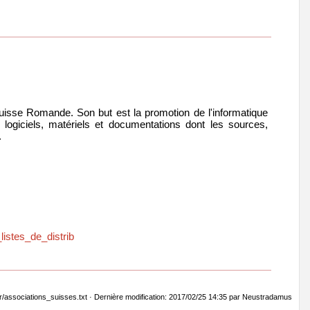
Suisse Romande. Son but est la promotion de l'informatique
 logiciels, matériels et documentations dont les sources,
.
istes_de_distrib
fr/associations_suisses.txt · Dernière modification: 2017/02/25 14:35 par Neustradamus