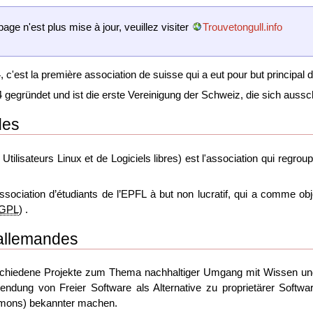
page n'est plus mise à jour, veuillez visiter
Trouvetongull.info
 c'est la première association de suisse qui a eut pour but principal 
gegründet und ist die erste Vereinigung der Schweiz, die sich aussch
des
lisateurs Linux et de Logiciels libres) est l'association qui regroup
sociation d’étudiants de l’EPFL à but non lucratif, qui a comme object
GPL
) .
-allemandes
schiedene Projekte zum Thema nachhaltiger Umgang mit Wissen und K
endung von Freier Software als Alternative zu proprietärer Softwa
mmons) bekannter machen.