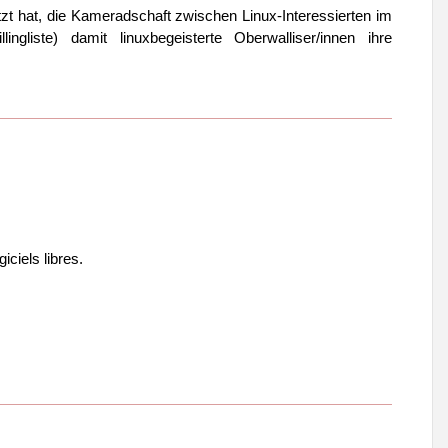
tzt hat, die Kameradschaft zwischen Linux-Interessierten im
ngliste) damit linuxbegeisterte Oberwalliser/innen ihre
iciels libres.