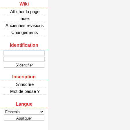
Wiki
Afficher la page
Index
Anciennes révisions
Changements
Identification
Inscription
S'inscrire
Mot de passe ?
Langue