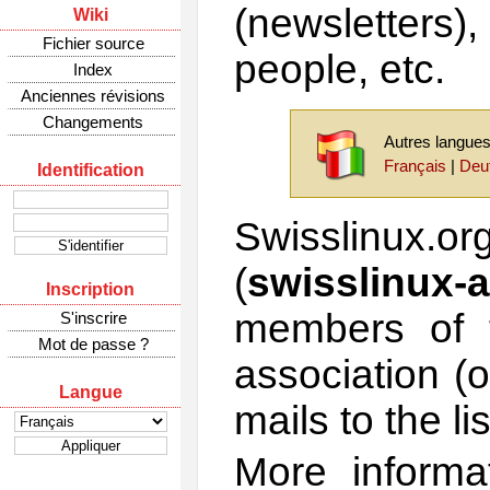
(newsletters)
Wiki
Fichier source
people, etc.
Index
Anciennes révisions
Changements
Autres langues
Français
|
Deu
Identification
Swisslinux.or
(
swisslinux-
Inscription
members of t
S'inscrire
Mot de passe ?
association (
Langue
mails to the lis
More informa