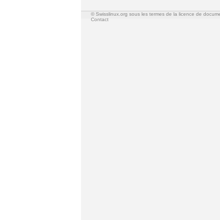
© Swisslinux.org sous les termes de la licence de docum
Contact