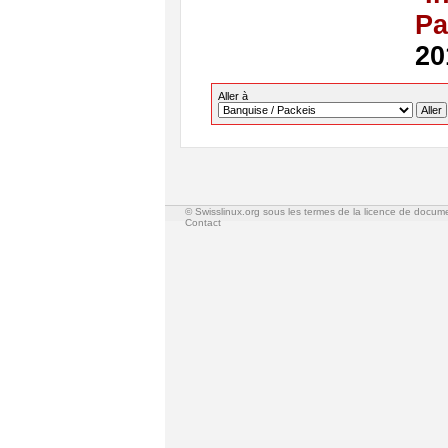
Pa
20
Aller à
© Swisslinux.org sous les termes de la licence de docum
Contact