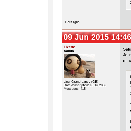
Hors ligne
09 Jun 2015 14:46
Lixette
Salu
Admin
Je r
minu
Lieu: Grand-Lancy (GE)
Date d'inscription: 16 Jul 2006
Messages: 415