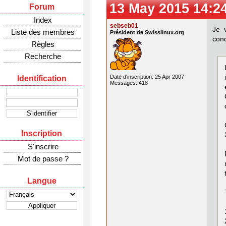
13 May 2015 14:2
Forum
Index
sebseb01
Je 
Liste des membres
Président de Swisslinux.org
conc
Règles
Recherche
Date d'inscription: 25 Apr 2007
Identification
Messages: 418
Inscription
S'inscrire
Mot de passe ?
Langue