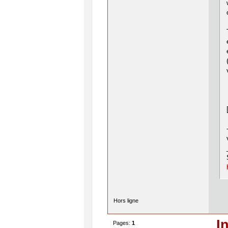
Hors ligne
I
Pages:
1