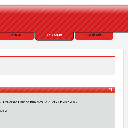
Le Wiki
Le Forum
L'Agenda
#1
au Université Libre de Bruxelles Le 26 et 27 février 2005 !!
que un: