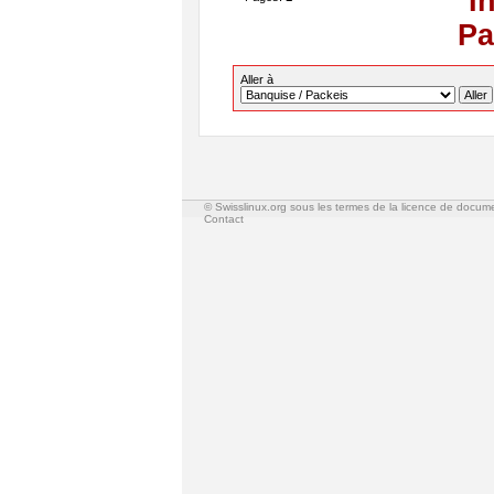
I
Pa
Aller à
© Swisslinux.org sous les termes de la licence de docum
Contact