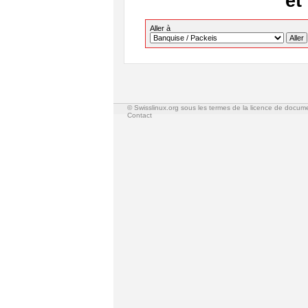
et
Aller à
© Swisslinux.org sous les termes de la licence de docum
Contact